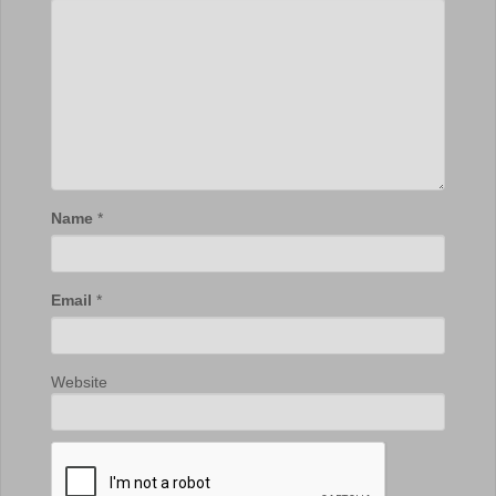
Name
*
Email
*
Website