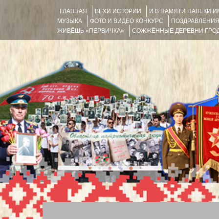
ГЛАВНАЯ
ВЕХИ ИСТОРИИ
И В ПАМЯТИ НАВЕКИ 
МУЗЫКА
ФОТО И ВИДЕО КОНКУРС
ПОЗДРАВЛЕНИ
ЖИВЁШЬ «ПЕРВИЧКА»
СОЖЖЁННЫЕ ДЕРЕВНИ ГРОД