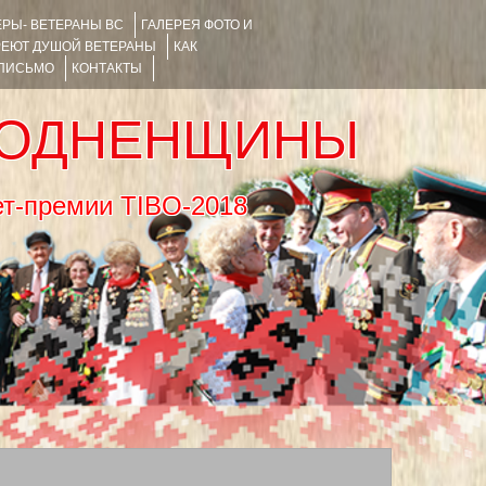
РЫ- ВЕТЕРАНЫ ВС
ГАЛЕРЕЯ ФОТО И
РЕЮТ ДУШОЙ ВЕТЕРАНЫ
КАК
 ПИСЬМО
КОНТАКТЫ
РОДНЕНЩИНЫ
тернет-премии TIBO-2018