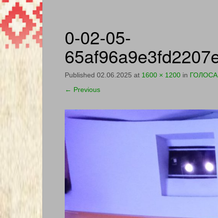
0-02-05-
65af96a9e3fd2207
Published
02.06.2025
at
1600 × 1200
in
ГОЛОСА
←
Previous