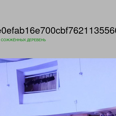
e0efab16e700cbf76211355
 СОЖЖЁННЫХ ДЕРЕВЕНЬ