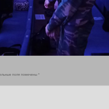
ельные поля помечены
*