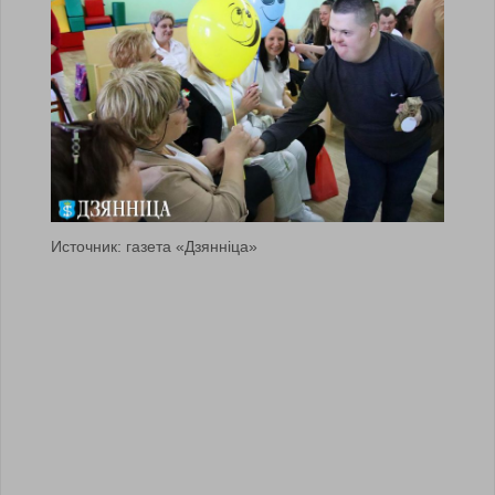
Источник: газета «Дзяннiца»