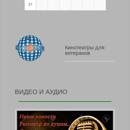
31
Кинотеатры для
ветеранов
ВИДЕО И АУДИО