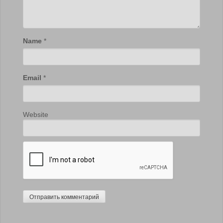
Name
*
Email
*
Website