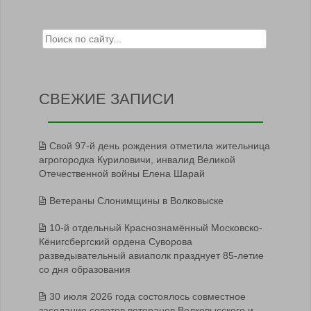
Search for:
СВЕЖИЕ ЗАПИСИ
Свой 97-й день рождения отметила жительница
агрогородка Куриловичи, инвалид Великой
Отечественной войны Елена Шарай
Ветераны Слонимщины в Волковыске
10-й отдельный Краснознамённый Московско-
Кёнигсбергский ордена Суворова
разведывательный авиаполк празднует 85-летие
со дня образования
30 июля 2026 года состоялось совместное
заседание советов ветеранов Волковысского и