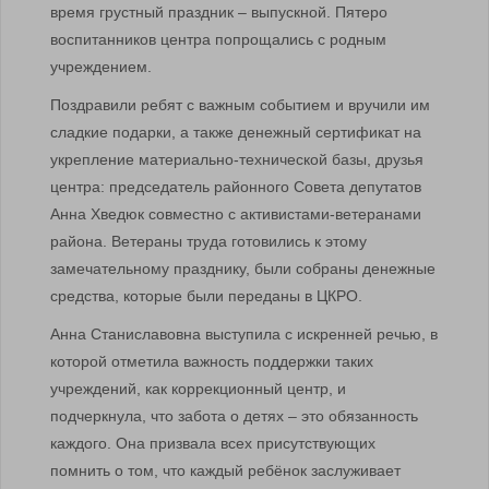
время грустный праздник – выпускной. Пятеро
воспитанников центра попрощались с родным
учреждением.
Поздравили ребят с важным событием и вручили им
сладкие подарки, а также денежный сертификат на
укрепление материально-технической базы, друзья
центра: председатель районного Совета депутатов
Анна Хведюк совместно с активистами-ветеранами
района. Ветераны труда готовились к этому
замечательному празднику, были собраны денежные
средства, которые были переданы в ЦКРО.
Анна Станиславовна выступила с искренней речью, в
которой отметила важность поддержки таких
учреждений, как коррекционный центр, и
подчеркнула, что забота о детях – это обязанность
каждого. Она призвала всех присутствующих
помнить о том, что каждый ребёнок заслуживает