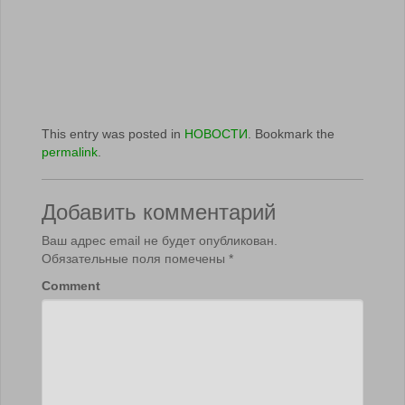
This entry was posted in
НОВОСТИ
. Bookmark the
permalink
.
Добавить комментарий
Ваш адрес email не будет опубликован.
Обязательные поля помечены
*
Comment