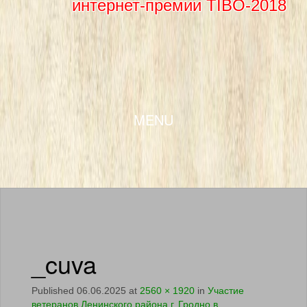
интернет-премии TIBO-2018
SKIP TO CONTENT
MENU
_cuva
Published
06.06.2025
at
2560 × 1920
in
Участие
ветеранов Ленинского района г. Гродно в