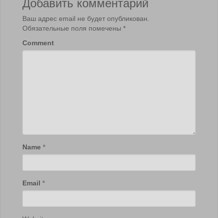
Добавить комментарий
Ваш адрес email не будет опубликован.
Обязательные поля помечены
*
Comment
Name
*
Email
*