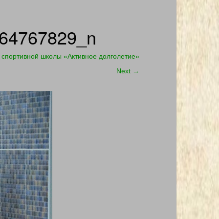
64767829_n
 спортивной школы «Активное долголетие»
Next
→