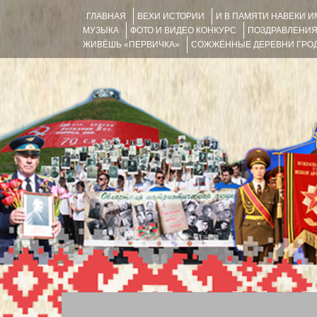
ГЛАВНАЯ
ВЕХИ ИСТОРИИ
И В ПАМЯТИ НАВЕКИ 
МУЗЫКА
ФОТО И ВИДЕО КОНКУРС
ПОЗДРАВЛЕНИ
ЖИВЁШЬ «ПЕРВИЧКА»
СОЖЖЁННЫЕ ДЕРЕВНИ ГРОД