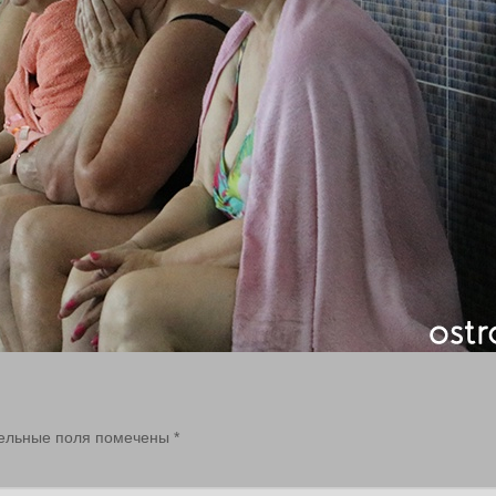
ельные поля помечены
*