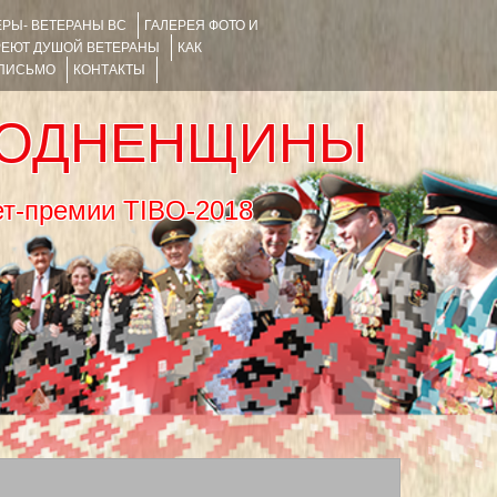
РЫ- ВЕТЕРАНЫ ВС
ГАЛЕРЕЯ ФОТО И
РЕЮТ ДУШОЙ ВЕТЕРАНЫ
КАК
 ПИСЬМО
КОНТАКТЫ
РОДНЕНЩИНЫ
тернет-премии TIBO-2018