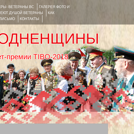
РЫ- ВЕТЕРАНЫ ВС
ГАЛЕРЕЯ ФОТО И
РЕЮТ ДУШОЙ ВЕТЕРАНЫ
КАК
 ПИСЬМО
КОНТАКТЫ
РОДНЕНЩИНЫ
тернет-премии TIBO-2018