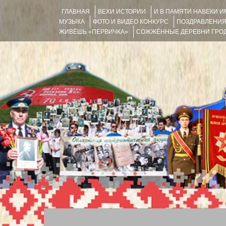
ГЛАВНАЯ
ВЕХИ ИСТОРИИ
И В ПАМЯТИ НАВЕКИ 
МУЗЫКА
ФОТО И ВИДЕО КОНКУРС
ПОЗДРАВЛЕНИ
ЖИВЁШЬ «ПЕРВИЧКА»
СОЖЖЁННЫЕ ДЕРЕВНИ ГРОД