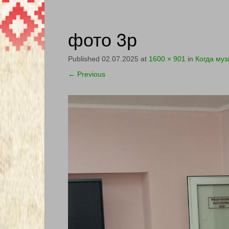
фото 3р
Published
02.07.2025
at
1600 × 901
in
Когда муз
←
Previous