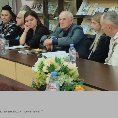
ельные поля помечены
*