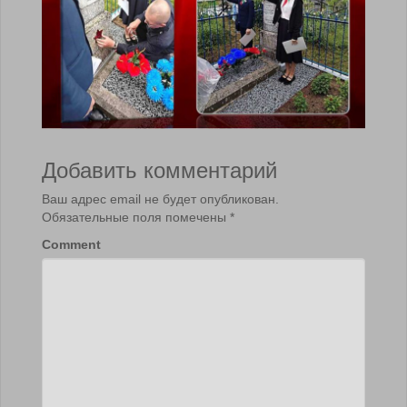
Добавить комментарий
Ваш адрес email не будет опубликован.
Обязательные поля помечены
*
Comment