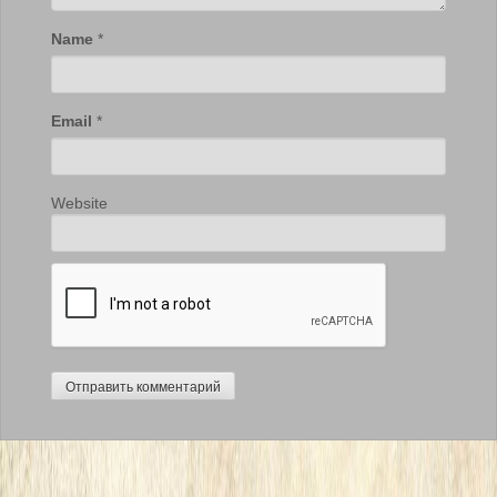
Name
*
Email
*
Website