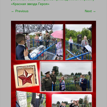
«Красная звезда Героя»
←
Previous
Next
→