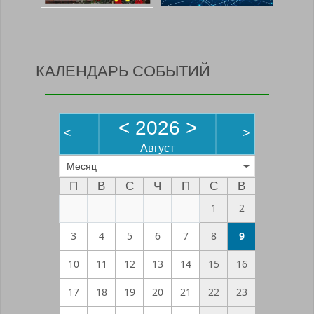
КАЛЕНДАРЬ СОБЫТИЙ
<
2026
>
<
>
Август
Месяц
П
В
С
Ч
П
С
В
1
2
3
4
5
6
7
8
9
10
11
12
13
14
15
16
17
18
19
20
21
22
23