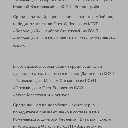
Василий Василевский из КСУП «Воронецкий».
Среди водителей, перевозящих зерно от комбайнов,
победителями стали Олег Добренко из КСУП
«Воронецкий», Норберт Станевский из КСУП
«Воронецкий» и Юрий Новик из КСУП «Пограничный-
Агро».
В молодежном соревновании среди водителей
лучшие результаты показали Павел Данилов из КСУП
«Пархимовцы», Максим Салманов из РСУП
«Олекшицы» и Олег Леончук из ОАО
«Малоберестовицкий элитхоз».
Среди звеньев по доработке и сушке зерна
победителем признано звено в составе Юрия
Коженевского, Дмитрия Леончика, Виталия Пужеля
и Александра Фогеля из КСУП «Воронецкий».