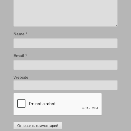
Name
*
Email
*
Website