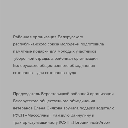
Районная организация Белорусского
республиканского союза молодежи подготовила
памятные подарки для молодых участников
уборочной страды, а районная организация
Белорусского общественного объединения
ветеранов – для ветеранов труда.
Председатель Берестовицкой районной организации
Белорусского общественного объединения
ветеранов Елена Силкова вручила подарки водителю
РУСП «Массоляны» Рамзилю Зайнулину и
трактористу-машинисту КСУП «Пограничный-Агро»