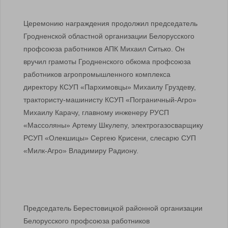
Церемонию награждения продолжил председатель
Гродненской областной организации Белорусского
профсоюза работников АПК Михаил Ситько. Он
вручил грамоты Гродненского обкома профсоюза
работников агропромышленного комплекса
директору КСУП «Пархимовцы» Михаилу Груздеву,
трактористу-машинисту КСУП «Пограничный-Агро»
Михаилу Карачу, главному инженеру РУСП
«Массоляны» Артему Шкулепу, электрогазосварщику
РСУП «Олекшицы» Сергею Крисени, слесарю СУП
«Милк-Агро» Владимиру Радиону.
Председатель Берестовицкой районной организации
Белорусского профсоюза работников