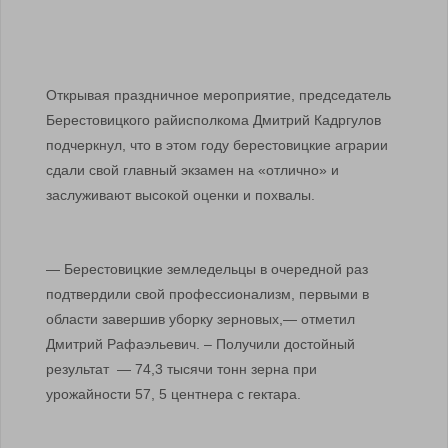
Открывая праздничное мероприятие, председатель
Берестовицкого райисполкома Дмитрий Кадргулов
подчеркнул, что в этом году берестовицкие аграрии
сдали свой главный экзамен на «отлично» и
заслуживают высокой оценки и похвалы.
— Берестовицкие земледельцы в очередной раз
подтвердили свой профессионализм, первыми в
области завершив уборку зерновых,— отметил
Дмитрий Рафаэльевич. – Получили достойный
результат — 74,3 тысячи тонн зерна при
урожайности 57, 5 центнера с гектара.