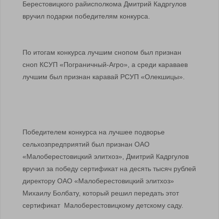
Берестовицкого райисполкома Дмитрий Кадргулов
вручил подарки победителям конкурса.
По итогам конкурса лучшим снопом был признан
сноп КСУП «Пограничный-Агро», а среди караваев
лучшим был признан каравай РСУП «Олекшицы».
Победителем конкурса на лучшее подворье
сельхозпредприятий был признан ОАО
«Малоберестовицкий элитхоз», Дмитрий Кадргулов
вручил за победу сертификат на десять тысяч рублей
директору ОАО «Малоберестовицкий элитхоз»
Михаилу Болбату, который решил передать этот
сертификат Малоберестовицкому детскому саду.