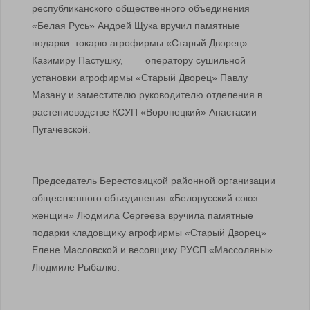
республиканского общественного объединения
«Белая Русь» Андрей Щука вручил памятные
подарки токарю агрофирмы «Старый Дворец»
Казимиру Пастушку, оператору сушильной
установки агрофирмы «Старый Дворец» Павлу
Мазану и заместителю руководителю отделения в
растениеводстве КСУП «Воронецкий» Анастасии
Пугачевской.
Председатель Берестовицкой районной организации
общественного объединения «Белорусский союз
женщин» Людмила Сергеева вручила памятные
подарки кладовщику агрофирмы «Старый Дворец»
Елене Масловской и весовщику РУСП «Массоляны»
Людмиле Рыбалко.