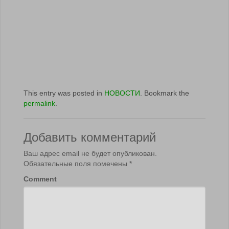
This entry was posted in
НОВОСТИ
. Bookmark the
permalink
.
Добавить комментарий
Ваш адрес email не будет опубликован.
Обязательные поля помечены
*
Comment