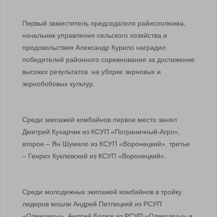
Первый заместитель председателя райисполкома,
начальник управления сельского хозяйства и
продовольствия Александр Курило наградил
победителей районного соревнования за достижение
высоких результатов на уборке зерновых и
зернобобовых культур.
Среди экипажей комбайнов первое место занял
Дмитрий Кухарчик из КСУП «Пограничный-Агро»,
второе – Ян Шумило из КСУП «Воронецкий», третье
– Генрих Куклевский из КСУП «Воронецкий».
Среди молодежных экипажей комбайнов в тройку
лидеров вошли Андрей Петлицкий из РСУП
«Олекшицы», Андрей Балюк из РСУП «Олекшицы» и