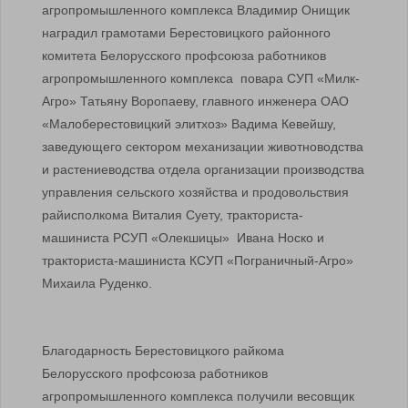
агропромышленного комплекса Владимир Онищик
наградил грамотами Берестовицкого районного
комитета Белорусского профсоюза работников
агропромышленного комплекса повара СУП «Милк-
Агро» Татьяну Воропаеву, главного инженера ОАО
«Малоберестовицкий элитхоз» Вадима Кевейшу,
заведующего сектором механизации животноводства
и растениеводства отдела организации производства
управления сельского хозяйства и продовольствия
райисполкома Виталия Суету, тракториста-
машиниста РСУП «Олекшицы» Ивана Носко и
тракториста-машиниста КСУП «Пограничный-Агро»
Михаила Руденко.
Благодарность Берестовицкого райкома
Белорусского профсоюза работников
агропромышленного комплекса получили весовщик