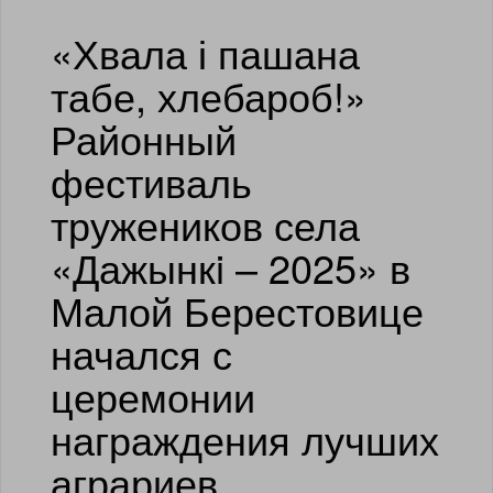
«Хвала і пашана
табе, хлебароб!»
Районный
фестиваль
тружеников села
«Дажынкi – 2025» в
Малой Берестовице
начался с
церемонии
награждения лучших
аграриев