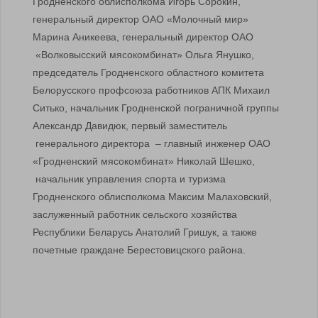
Гродненского облисполкома Игорь Сорокин,
генеральный директор ОАО «Молочный мир»
Марина Аникеева, генеральный директор ОАО
«Волковысский мясокомбинат» Ольга Янушко,
председатель Гродненского областного комитета
Белорусского профсоюза работников АПК Михаил
Ситько, начальник Гродненской пограничной группы
Александр Давидюк, первый заместитель
генерального директора – главный инженер ОАО
«Гродненский мясокомбинат» Николай Шешко,
начальник управления спорта и туризма
Гродненского облисполкома Максим Малаховский,
заслуженный работник сельского хозяйства
Республики Беларусь Анатолий Гришук, а также
почетные граждане Берестовицского района.