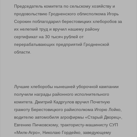
Председатель комитета по сельскому хозяйству и
продовольствию Гродненского облисполкома Игорь
Сорокин поблагодарил берестовицких хлеборобов за
их нелегкий труд и вручил нашему району
сертификат на 30 тысяч рублей от
перерабатывающих предприятий Гродненской
области.
Лучшие хлеборобы нынешней уборочной кампании
получили награды районного исполнительного
комитета. Дмитрий Кадргулов вручил Почетную
грамоту Берестовицкого райисполкома Игорю Лойко,
водителю автомобиля агрофирмы «Старый Дворец»,
Евгению Пичковскому, трактористу-машинисту СУП
«Милк-Агро», Николаю Гордейко, заведующему