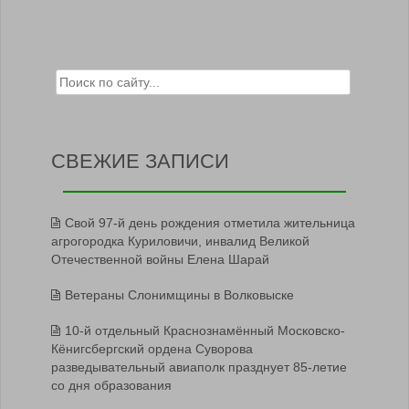
Search for:
СВЕЖИЕ ЗАПИСИ
Свой 97-й день рождения отметила жительница
агрогородка Куриловичи, инвалид Великой
Отечественной войны Елена Шарай
Ветераны Слонимщины в Волковыске
10-й отдельный Краснознамённый Московско-
Кёнигсбергский ордена Суворова
разведывательный авиаполк празднует 85-летие
со дня образования