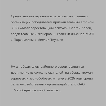
Среди главных агрономов сельскохозяйственных
организаций победителем признан главный агроном
ОАО «Малоберестовицкий элитхоз» Сергей Хобец,
среди главных инженеров – главный инженер КСУП
» Пархимовцы » Михаил Тиунчик.
Ну а победителем районного соревнования за
достижение высоких показателей на уборке урожая
зерновых и зернобобовых культур в 2025 году среди
сельскохозяйственных организаций стало ОАО
«Малоберестовицкий элитхоз».