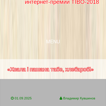
интернет-премии TIBO-2018
SKIP TO CONTENT
MENU
«Хвала і пашана табе, хлебароб!»
01.09.2025
Владимир Кувшинов