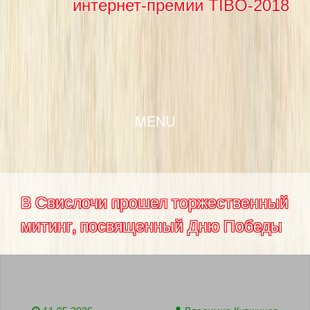
интернет-премии TIBO-2018
SKIP TO CONTENT
MENU
В Свислочи прошел торжественный
митинг, посвященный Дню Победы