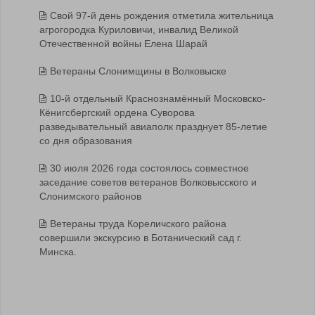
Свой 97-й день рождения отметила жительница
агрогородка Куриловичи, инвалид Великой
Отечественной войны Елена Шарай
Ветераны Слонимщины в Волковыске
10-й отдельный Краснознамённый Московско-
Кёнигсбергский ордена Суворова
разведывательный авиаполк празднует 85-летие
со дня образования
30 июля 2026 года состоялось совместное
заседание советов ветеранов Волковысского и
Слонимского районов
Ветераны труда Кореличского района
совершили экскурсию в Ботанический сад г.
Минска.