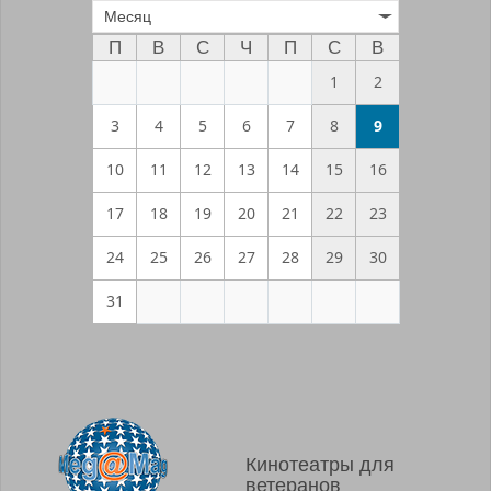
Месяц
П
В
С
Ч
П
С
В
1
2
3
4
5
6
7
8
9
10
11
12
13
14
15
16
17
18
19
20
21
22
23
24
25
26
27
28
29
30
31
Кинотеатры для
ветеранов