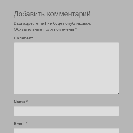
Добавить комментарий
Ваш адрес email не будет опубликован.
Обязательные поля помечены
*
Comment
Name
*
Email
*