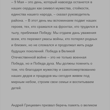
– 9 Мая – это день, который навсегда останется в
наших сердцах как символ мужества, стойкости,
единства нашего народа, – сказал руководитель
района. – В этот день мы вспоминаем подвиг наших
героев, тех, кто сражался на фронтах, кто трудился в
тылу, приближая Победу. Мы отдаем дань уважения
всем, кто пережил ужасы войны, кто потерял родных
и близких, но не сломался и продолжал жить ради
будущих поколений. Победа в Великой
Отечественной войне – это не только военная
Победа, но и Победа духа. Мы должны помнить о
том, что благодаря мужеству и самопожертвованию
наших дедов и прадедов мы сегодня живем под
мирным небом, строим свои семьи и воспитываем
детей.
Андрей Грицкевич призвал беречь память о великом