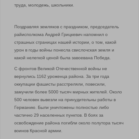
труда, молодежь, школьники.
Поздравляя земляков с праздником, председатель
райисполкома Андрей Грицкевич напомнил о
страшных страницах нашей истории, о том, какой
урон в годы войны понесла свислочская земля и
какой нелегкой ценой была завоевана Победа.
С фронтов Великой Отечественной войны не
вернулись 1162 уроженца района. За три года
оккупации фашисты расстреляли, повесили,
замучили более 5000 тысяч мирных жителей. Около
500 человек вывезли на принудительны работы в
Германию. Были уничтожены полностью либо
частично 29 населенных пунктов. В боях за
освобождение района погибли около полутора тысяч
воинов Красной армии.