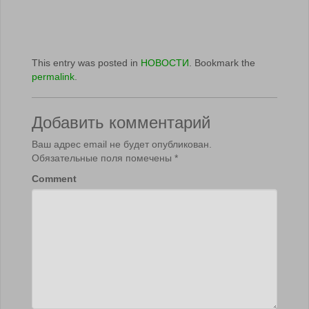
This entry was posted in
НОВОСТИ
. Bookmark the
permalink
.
Добавить комментарий
Ваш адрес email не будет опубликован.
Обязательные поля помечены
*
Comment