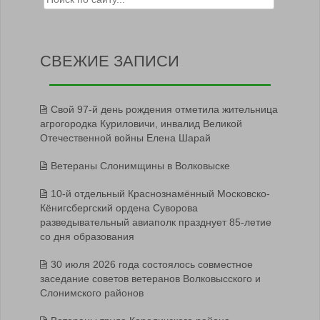
СВЕЖИЕ ЗАПИСИ
Свой 97-й день рождения отметила жительница
агрогородка Куриловичи, инвалид Великой
Отечественной войны Елена Шарай
Ветераны Слонимщины в Волковыске
10-й отдельный Краснознамённый Московско-
Кёнигсбергский ордена Суворова
разведывательный авиаполк празднует 85-летие
со дня образования
30 июля 2026 года состоялось совместное
заседание советов ветеранов Волковысского и
Слонимского районов