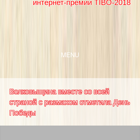
интернет-премии TIBO-2018
SKIP TO CONTENT
MENU
Волковыщина вместе со всей
страной с размахом отметила День
Победы