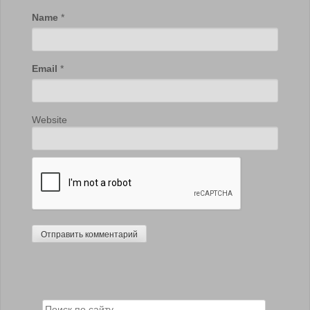
Name
*
Email
*
Website
Search for: