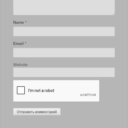
Name
*
Email
*
Website