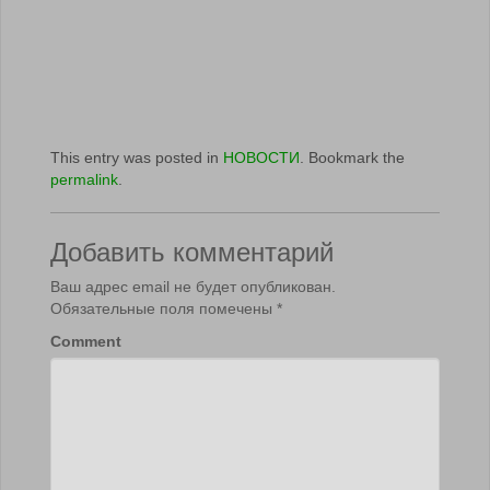
This entry was posted in
НОВОСТИ
. Bookmark the
permalink
.
Добавить комментарий
Ваш адрес email не будет опубликован.
Обязательные поля помечены
*
Comment