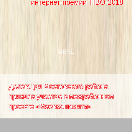
интернет-премии TIBO-2018
SKIP TO CONTENT
MENU
Делегация Мостовского района
приняла участие в межрайонном
проекте «Маевка памяти»