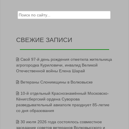
Search for:
СВЕЖИЕ ЗАПИСИ
Свой 97-й день рождения отметила жительница
агрогородка Куриловичи, инвалид Великой
Отечественной войны Елена Шарай
Ветераны Слонимщины в Волковыске
10-й отдельный Краснознамённый Московско-
Кёнигсбергский ордена Суворова
разведывательный авиаполк празднует 85-летие
со дня образования
30 июля 2026 года состоялось совместное
заседание советов ветеранов Волковысского и