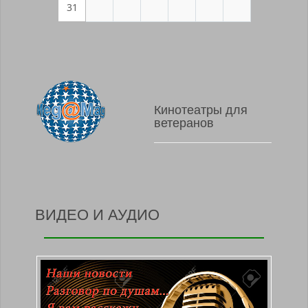
31
Кинотеатры для
ветеранов
ВИДЕО И АУДИО