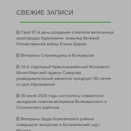
СВЕЖИЕ ЗАПИСИ
Свой 97-й день рождения отметила жительница
агрогородка Куриловичи, инвалид Великой
Отечественной войны Елена Шарай
Ветераны Слонимщины в Волковыске
10-й отдельный Краснознамённый Московско-
Кёнигсбергский ордена Суворова
разведывательный авиаполк празднует 85-летие
со дня образования
30 июля 2026 года состоялось совместное
заседание советов ветеранов Волковысского и
Слонимского районов
Ветераны труда Кореличского района
совершили экскурсию в Ботанический сад г.
Минска.