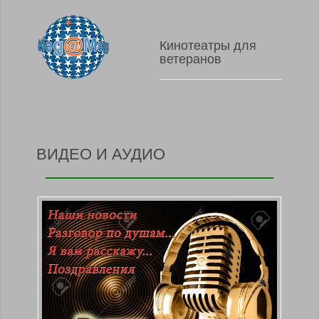
Кинотеатры для
ветеранов
ВИДЕО И АУДИО