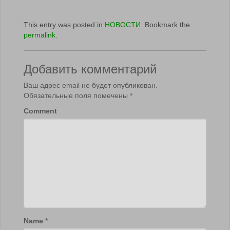
This entry was posted in
НОВОСТИ
. Bookmark the
permalink
.
Добавить комментарий
Ваш адрес email не будет опубликован.
Обязательные поля помечены
*
Comment
Name
*