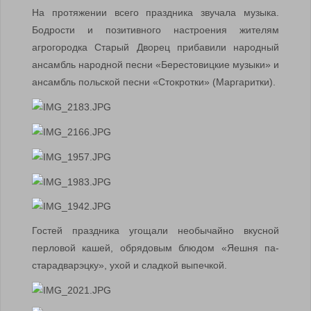
На протяжении всего праздника звучала музыка.
Бодрости и позитивного настроения жителям
агрогородка Старый Дворец прибавили народный
ансамбль народной песни «Берестовицкие музыки» и
ансамбль польской песни «Стокротки» (Маргаритки).
Гостей праздника угощали необычайно вкусной
перловой кашей, обрядовым блюдом «Яешня па-
старадварэцку», ухой и сладкой выпечкой.