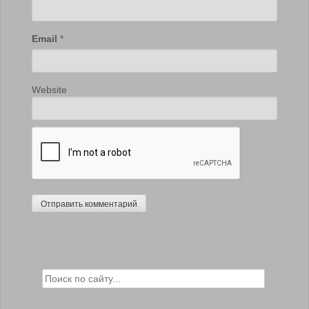
Email
*
Website
Search for: