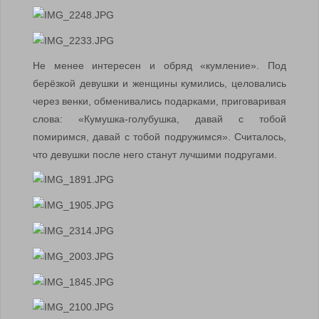
Не менее интересен и обряд «кумление». Под
берёзкой девушки и женщины кумились, целовались
через венки, обменивались подарками, приговаривая
слова: «Кумушка-голубушка, давай с тобой
помиримся, давай с тобой подружимся». Считалось,
что девушки после него станут лучшими подругами.