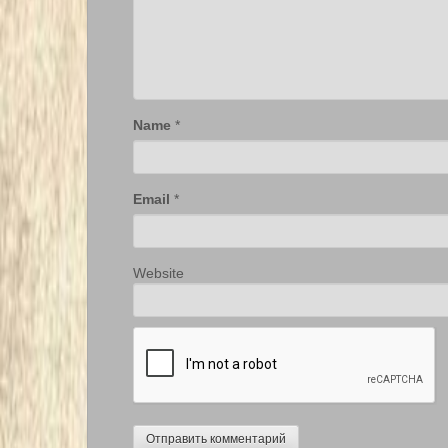
Name
*
Email
*
Website