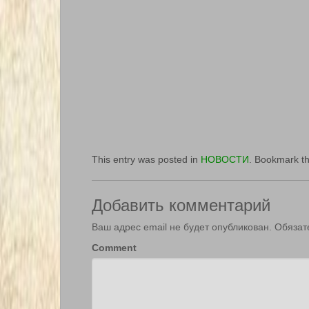
This entry was posted in
НОВОСТИ
. Bookmark t
Добавить комментарий
Ваш адрес email не будет опубликован.
Обязат
Comment