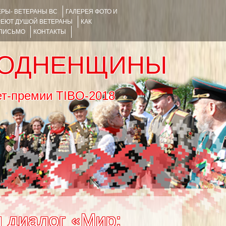
РЫ- ВЕТЕРАНЫ ВС
ГАЛЕРЕЯ ФОТО И
РЕЮТ ДУШОЙ ВЕТЕРАНЫ
КАК
 ПИСЬМО
КОНТАКТЫ
РОДНЕНЩИНЫ
тернет-премии TIBO-2018
 диалог «Мир: