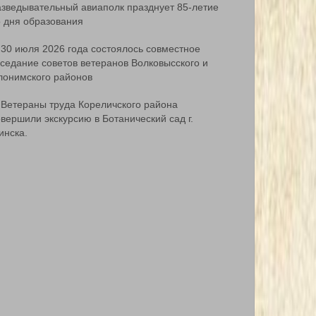
азведывательный авиаполк празднует 85-летие
о дня образования
30 июля 2026 года состоялось совместное
аседание советов ветеранов Волковысского и
лонимского районов
Ветераны труда Кореличского района
вершили экскурсию в Ботанический сад г.
инска.