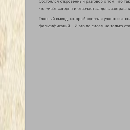
Состоялся откровенный разговор о том, что так
кто живёт сегодня и отвечает за день завтрашн
Главный вывод, который сделали участники: с
фальсификаций. И это по силам не только ст