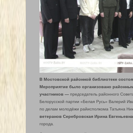
В Мостовской районной библиотеке состоя
Мероприятие было организовано районным 
участников
—
председатель районного Совета
Белорусской партии «Белая Русь» Валерий Ива
по делам молодёжи райисполкома Татьяна Ни
ветеранов Серебровская Ирина Евгеньевна
города.