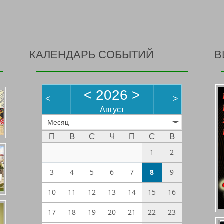
КАЛЕНДАРЬ СОБЫТИЙ
В
<
2026
>
<
>
Август
Месяц
П
В
С
Ч
П
С
В
1
2
3
4
5
6
7
8
9
10
11
12
13
14
15
16
17
18
19
20
21
22
23