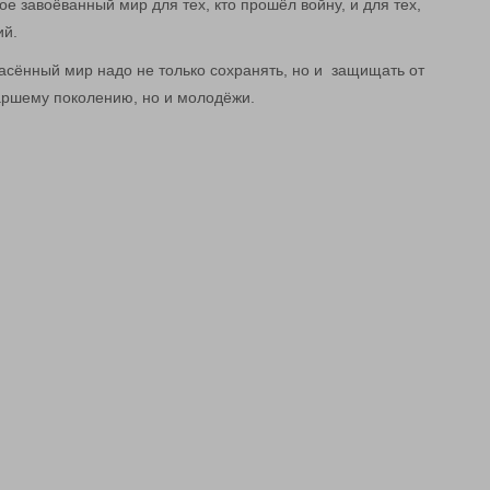
ое завоёванный мир для тех, кто прошёл войну, и для тех,
ий.
пасённый мир надо не только сохранять, но и защищать от
аршему поколению, но и молодёжи.