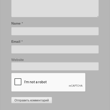
Name
*
Email
*
Website