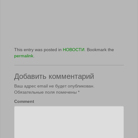
This entry was posted in
НОВОСТИ
. Bookmark the
permalink
.
Добавить комментарий
Ваш адрес email не будет опубликован.
Обязательные поля помечены
*
Comment