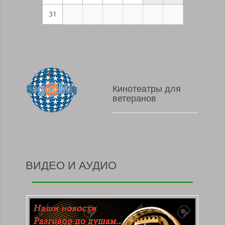
31
Кинотеатры для
ветеранов
ВИДЕО И АУДИО