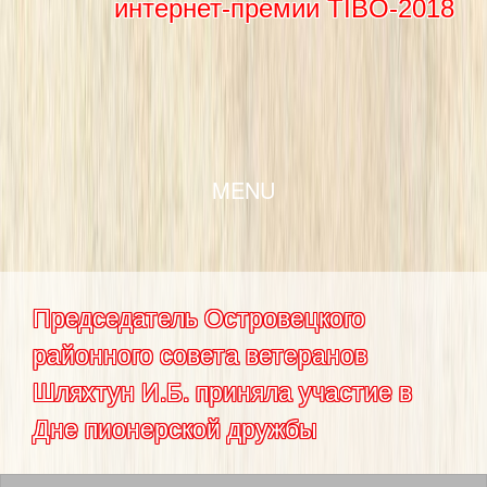
интернет-премии TIBO-2018
SKIP TO CONTENT
MENU
Председатель Островецкого
районного совета ветеранов
Шляхтун И.Б. приняла участие в
Дне пионерской дружбы