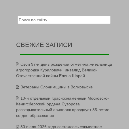
Search for:
СВЕЖИЕ ЗАПИСИ
Свой 97-й день рождения отметила жительница
агрогородка Куриловичи, инвалид Великой
Отечественной войны Елена Шарай
Ветераны Слонимщины в Волковыске
10-й отдельный Краснознамённый Московско-
Кёнигсбергский ордена Суворова
разведывательный авиаполк празднует 85-летие
со дня образования
30 июля 2026 года состоялось совместное