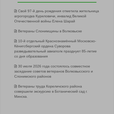
Свой 97-й день рождения отметила жительница
агрогородка Куриловичи, инвалид Великой
Отечественной войны Елена Шарай
Ветераны Слонимщины в Волковыске
10-й отдельный Краснознамённый Московско-
Кёнигсбергский ордена Суворова
разведывательный авиаполк празднует 85-летие
со дня образования
30 июля 2026 года состоялось совместное
заседание советов ветеранов Волковысского и
Слонимского районов
Ветераны труда Кореличского района
совершили экскурсию в Ботанический сад г.
Минска.