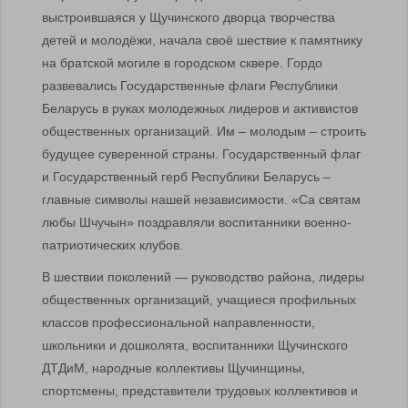
выстроившаяся у Щучинского дворца творчества
детей и молодёжи, начала своё шествие к памятнику
на братской могиле в городском сквере. Гордо
развевались Государственные флаги Республики
Беларусь в руках молодежных лидеров и активистов
общественных организаций. Им – молодым – строить
будущее суверенной страны. Государственный флаг
и Государственный герб Республики Беларусь –
главные символы нашей независимости. «Са святам
любы Шчучын» поздравляли воспитанники военно-
патриотических клубов.
В шествии поколений — руководство района, лидеры
общественных организаций, учащиеся профильных
классов профессиональной направленности,
школьники и дошколята, воспитанники Щучинского
ДТДиМ, народные коллективы Щучинщины,
спортсмены, представители трудовых коллективов и