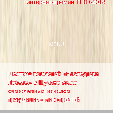
интернет-премии TIBO-2018
SKIP TO CONTENT
MENU
Шествие поколений «Наследники
Победы» в Щучине стало
символичным началом
праздничных мероприятий