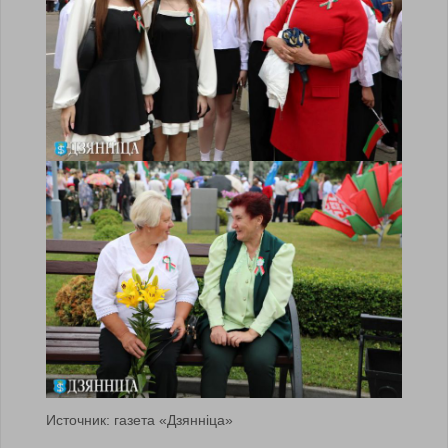
Источник: газета «Дзяннiца»