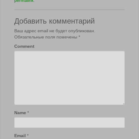
permalink
.
Добавить комментарий
Ваш адрес email не будет опубликован.
Обязательные поля помечены
*
Comment
Name
*
Email
*