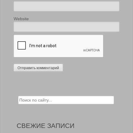
Website
Search for:
СВЕЖИЕ ЗАПИСИ