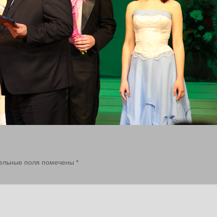
ельные поля помечены
*