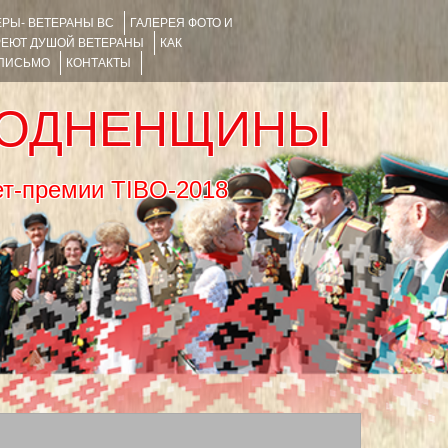
РЫ- ВЕТЕРАНЫ ВС
ГАЛЕРЕЯ ФОТО И
РЕЮТ ДУШОЙ ВЕТЕРАНЫ
КАК
 ПИСЬМО
КОНТАКТЫ
РОДНЕНЩИНЫ
тернет-премии TIBO-2018