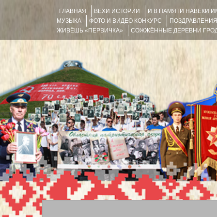
ГЛАВНАЯ
ВЕХИ ИСТОРИИ
И В ПАМЯТИ НАВЕКИ 
МУЗЫКА
ФОТО И ВИДЕО КОНКУРС
ПОЗДРАВЛЕНИ
ЖИВЁШЬ «ПЕРВИЧКА»
СОЖЖЁННЫЕ ДЕРЕВНИ ГРОД