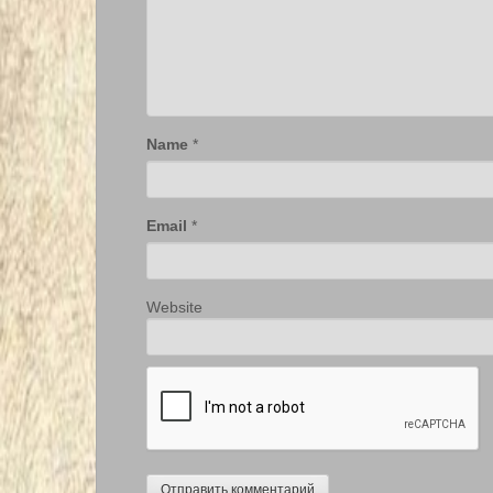
Name
*
Email
*
Website