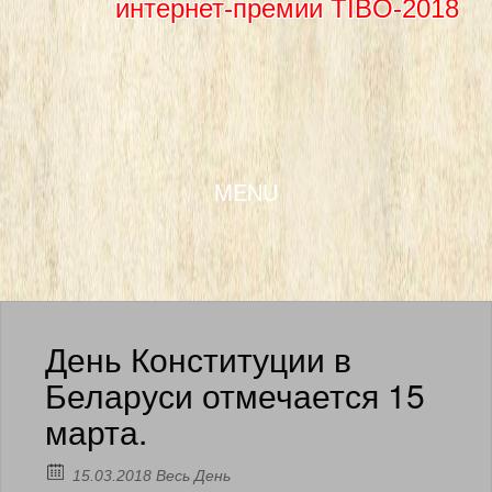
интернет-премии TIBO-2018
SKIP TO CONTENT
MENU
День Конституции в
Беларуси отмечается 15
марта.
15.03.2018 Весь День