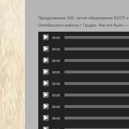
Празднование 100- летия образования БССР о
Октябрьского района г. Гродно. Как это было
Аудиоплеер
00:00
Аудиоплеер
00:00
Аудиоплеер
00:00
Аудиоплеер
00:00
Аудиоплеер
00:00
Аудиоплеер
00:00
Аудиоплеер
00:00
Аудиоплеер
00:00
Аудиоплеер