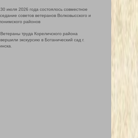
30 июля 2026 года состоялось совместное
аседание советов ветеранов Волковысского и
лонимского районов
Ветераны труда Кореличского района
вершили экскурсию в Ботанический сад г.
инска.