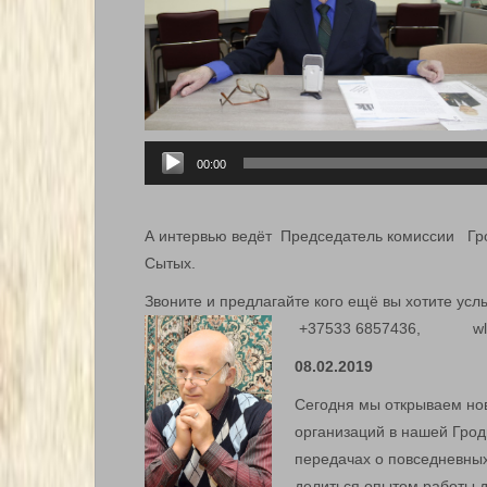
Аудиоплеер
00:00
А интервью ведёт Председатель комиссии Гр
Сытых.
Звоните и предлагайте кого ещё вы хотите
+37533 6857436, wlad
08.02.2019
Сегодня мы открываем нов
организаций в нашей Грод
передачах о повседневных
делиться опытом работы д