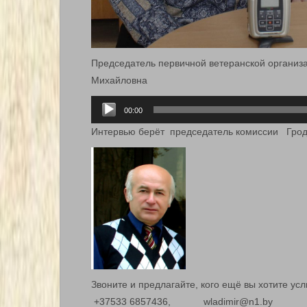
Председатель первичной ветеранской организ
Михайловна
Аудиоплеер
00:00
Интервью берёт председатель комиссии Грод
Звоните и предлагайте, кого ещё вы хотит
+37533 6857436, wladimir@n1.by