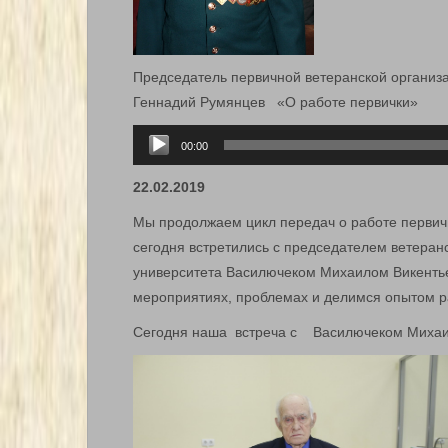
Председатель первичной ветеранской организа
Геннадий Румянцев «О работе первички»
Аудиоплеер
00:00
22.02.2019
Мы продолжаем цикл передач о работе первич
сегодня встретились с председателем ветеран
университета Василючеком Михаилом Викентье
мероприятиях, проблемах и делимся опытом ра
Сегодня наша встреча с Василючеком Михаи