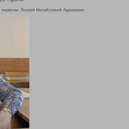
м первички Лилией Михайловной Адашкевич.