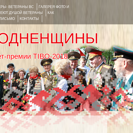
РЫ- ВЕТЕРАНЫ ВС
ГАЛЕРЕЯ ФОТО И
РЕЮТ ДУШОЙ ВЕТЕРАНЫ
КАК
 ПИСЬМО
КОНТАКТЫ
РОДНЕНЩИНЫ
тернет-премии TIBO-2018