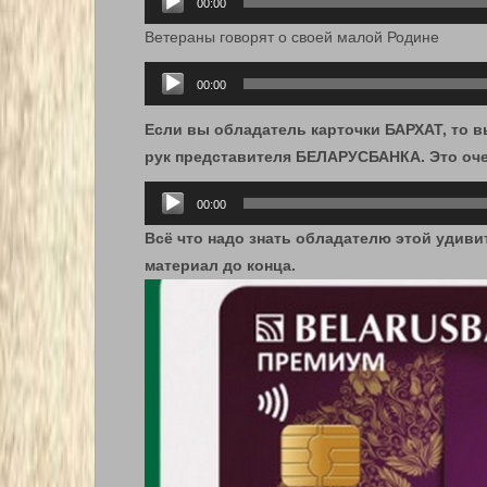
00:00
Ветераны говорят о своей малой Родине
Аудиоплеер
00:00
Если вы обладатель карточки БАРХАТ, то 
рук представителя БЕЛАРУСБАНКА. Это оче
Аудиоплеер
00:00
Всё что надо знать обладателю этой удиви
материал до конца.