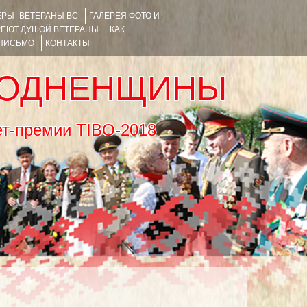
РЫ- ВЕТЕРАНЫ ВС
ГАЛЕРЕЯ ФОТО И
РЕЮТ ДУШОЙ ВЕТЕРАНЫ
КАК
 ПИСЬМО
КОНТАКТЫ
РОДНЕНЩИНЫ
тернет-премии TIBO-2018