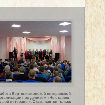
абота Вертелишковской ветеранской
рганизации под девизом «Не стареют
ушой ветераны». Оказывается только