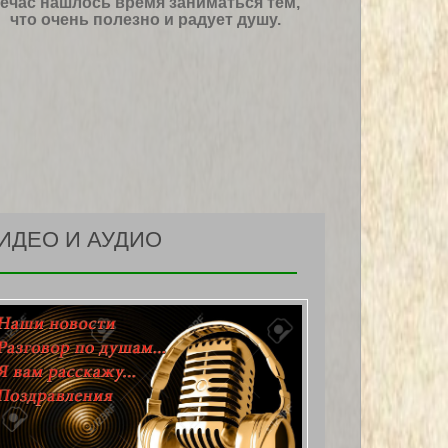
ечас нашлось время заниматься тем,
что очень полезно и радует душу.
ИДЕО И АУДИО