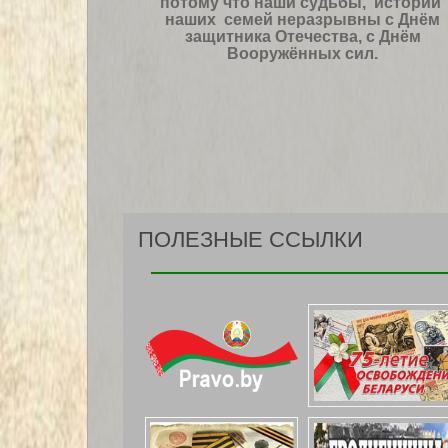
потому что наши судьбы, истории
наших семей неразрывны с Днём
защитника Отечества, с Днём
Вооружённых сил.
ПОЛЕЗНЫЕ ССЫЛКИ