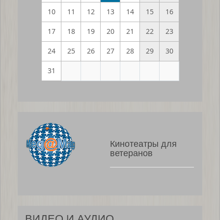
10
11
12
13
14
15
16
17
18
19
20
21
22
23
24
25
26
27
28
29
30
31
Кинотеатры для
ветеранов
ВИДЕО И АУДИО