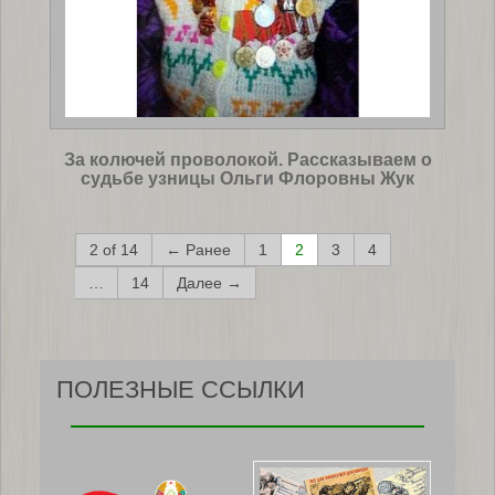
За колючей проволокой. Рассказываем о
судьбе узницы Ольги Флоровны Жук
2 of 14
← Ранее
1
2
3
4
…
14
Далее →
ПОЛЕЗНЫЕ ССЫЛКИ