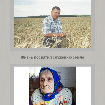
Жизнь посвятил служению земле