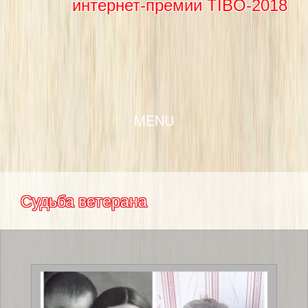
интернет-премии TIBO-2018
SKIP TO CONTENT
MENU
Судьба ветерана