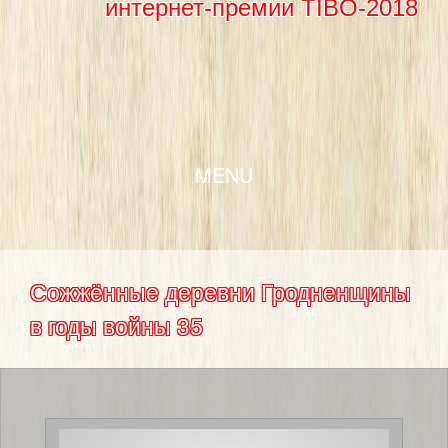
интернет-премии TIBO-2018
SKIP TO CONTENT
MENU
Сожжённые деревни Гродненщины
в годы войны 35