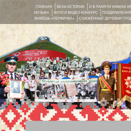
ГЛАВНАЯ
ВЕХИ ИСТОРИИ
И В ПАМЯТИ НАВЕКИ 
МУЗЫКА
ФОТО И ВИДЕО КОНКУРС
ПОЗДРАВЛЕНИ
ЖИВЁШЬ «ПЕРВИЧКА»
СОЖЖЁННЫЕ ДЕРЕВНИ ГРОД