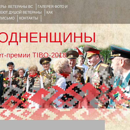
РЫ- ВЕТЕРАНЫ ВС
ГАЛЕРЕЯ ФОТО И
РЕЮТ ДУШОЙ ВЕТЕРАНЫ
КАК
 ПИСЬМО
КОНТАКТЫ
РОДНЕНЩИНЫ
тернет-премии TIBO-2018