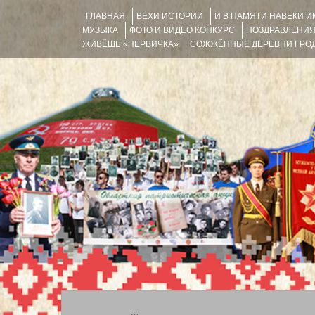
ГЛАВНАЯ
ВЕХИ ИСТОРИИ
И В ПАМЯТИ НАВЕКИ 
МУЗЫКА
ФОТО И ВИДЕО КОНКУРС
ПОЗДРАВЛЕНИ
ЖИВЁШЬ «ПЕРВИЧКА»
СОЖЖЁННЫЕ ДЕРЕВНИ ГРОД