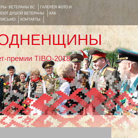
РЫ- ВЕТЕРАНЫ ВС
ГАЛЕРЕЯ ФОТО И
РЕЮТ ДУШОЙ ВЕТЕРАНЫ
КАК
 ПИСЬМО
КОНТАКТЫ
РОДНЕНЩИНЫ
тернет-премии TIBO-2018