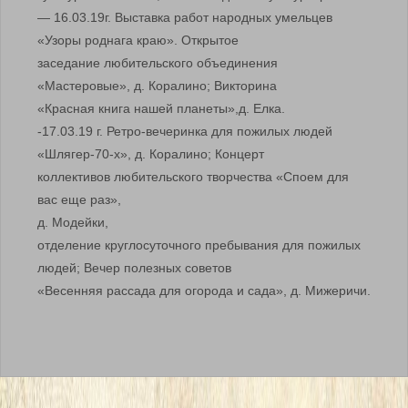
— 16.03.19г. Выставка работ народных умельцев
«Узоры роднага краю». Открытое
заседание любительского объединения
«Мастеровые», д. Коралино; Викторина
«Красная книга нашей планеты»,д. Елка.
-17.03.19 г. Ретро-вечеринка для пожилых людей
«Шлягер-70-х», д. Коралино; Концерт
коллективов любительского творчества «Споем для
вас еще раз»,
д. Модейки,
отделение круглосуточного пребывания для пожилых
людей; Вечер полезных советов
«Весенняя рассада для огорода и сада», д. Мижеричи.