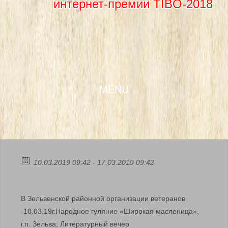
интернет-премии TIBO-2018
SKIP TO CONTENT
MENU
10.03.2019 09:42 - 17.03.2019 09:42
В Зельвенской районной организации ветеранов
-10.03.19г.Народное гуляние «Широкая масленица»,
г.п. Зельва; Литературный вечер