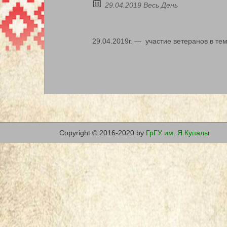
29.04.2019 Весь День
29.04.2019г. — участие ветеранов в т
Copyright © 2016-2020 by
ГрГУ им. Я.Купалы