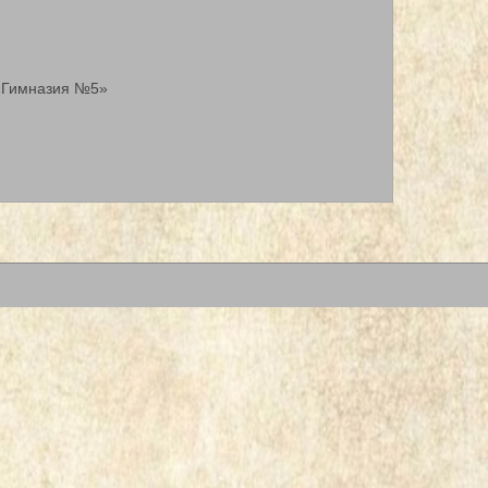
 «Гимназия №5»