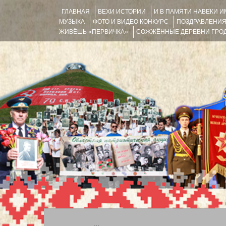
ГЛАВНАЯ
ВЕХИ ИСТОРИИ
И В ПАМЯТИ НАВЕКИ 
МУЗЫКА
ФОТО И ВИДЕО КОНКУРС
ПОЗДРАВЛЕНИ
ЖИВЁШЬ «ПЕРВИЧКА»
СОЖЖЁННЫЕ ДЕРЕВНИ ГРОД