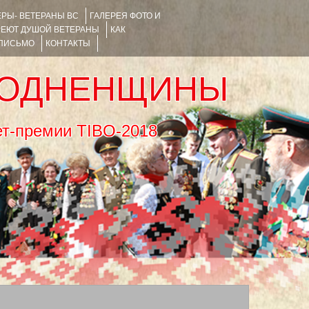
РЫ- ВЕТЕРАНЫ ВС
ГАЛЕРЕЯ ФОТО И
РЕЮТ ДУШОЙ ВЕТЕРАНЫ
КАК
 ПИСЬМО
КОНТАКТЫ
РОДНЕНЩИНЫ
тернет-премии TIBO-2018