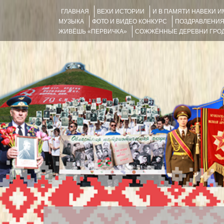
ГЛАВНАЯ
ВЕХИ ИСТОРИИ
И В ПАМЯТИ НАВЕКИ 
МУЗЫКА
ФОТО И ВИДЕО КОНКУРС
ПОЗДРАВЛЕНИ
ЖИВЁШЬ «ПЕРВИЧКА»
СОЖЖЁННЫЕ ДЕРЕВНИ ГРОД