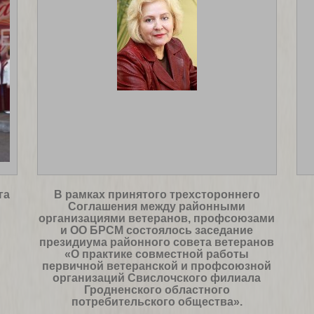
га
В рамках принятого трехстороннего
Соглашения между районными
организациями ветеранов, профсоюзами
и ОО БРСМ состоялось заседание
президиума районного совета ветеранов
«О практике совместной работы
первичной ветеранской и профсоюзной
организаций Свислочского филиала
Гродненского областного
потребительского общества».