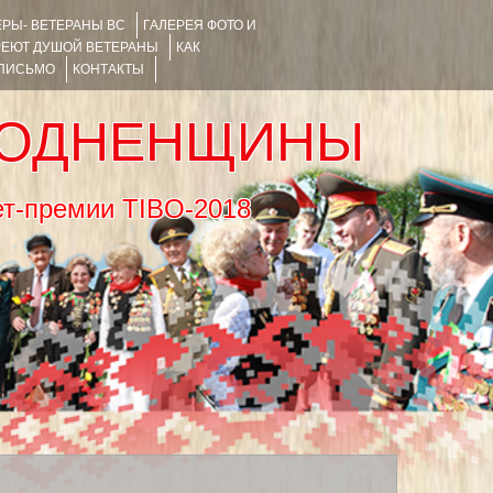
РЫ- ВЕТЕРАНЫ ВС
ГАЛЕРЕЯ ФОТО И
РЕЮТ ДУШОЙ ВЕТЕРАНЫ
КАК
 ПИСЬМО
КОНТАКТЫ
РОДНЕНЩИНЫ
тернет-премии TIBO-2018