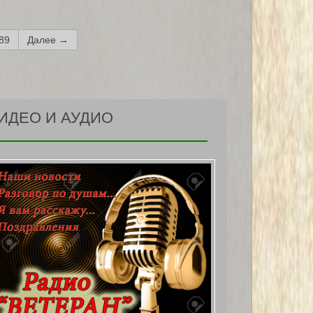
89
Далее →
ИДЕО И АУДИО