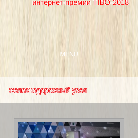
интернет-премии TIBO-2018
SKIP TO CONTENT
MENU
железнодорожный узел