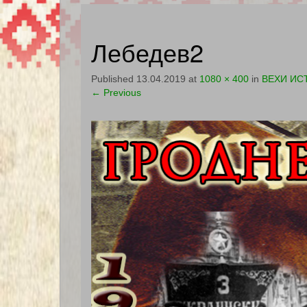
Лебедев2
Published
13.04.2019
at
1080 × 400
in
ВЕХИ ИС
←
Previous