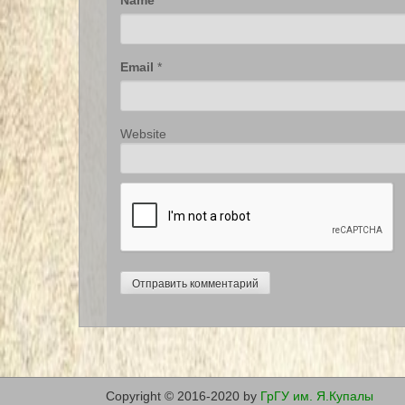
Email
*
Website
Copyright © 2016-2020 by
ГрГУ им. Я.Купалы