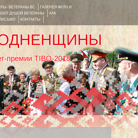
РЫ- ВЕТЕРАНЫ ВС
ГАЛЕРЕЯ ФОТО И
РЕЮТ ДУШОЙ ВЕТЕРАНЫ
КАК
 ПИСЬМО
КОНТАКТЫ
РОДНЕНЩИНЫ
тернет-премии TIBO-2018