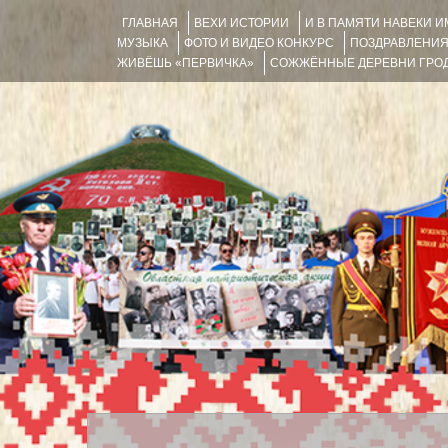
ГЛАВНАЯ
ВЕХИ ИСТОРИИ
И В ПАМЯТИ НАВЕКИ 
МУЗЫКА
ФОТО И ВИДЕО КОНКУРС
ПОЗДРАВЛЕНИ
ЖИВЁШЬ «ПЕРВИЧКА»
СОЖЖЁННЫЕ ДЕРЕВНИ ГРОД