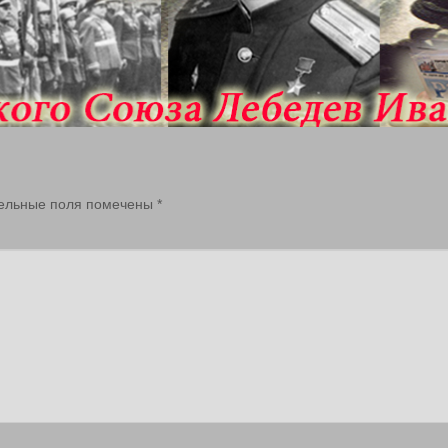
ельные поля помечены
*