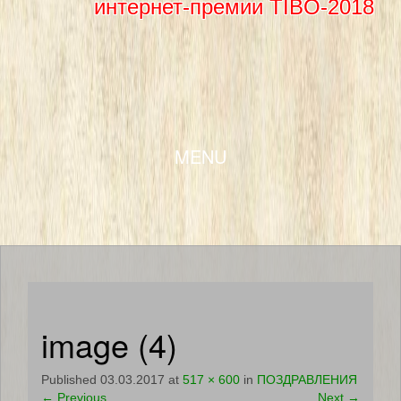
интернет-премии TIBO-2018
SKIP TO CONTENT
MENU
image (4)
Published
03.03.2017
at
517 × 600
in
ПОЗДРАВЛЕНИЯ
←
Previous
Next
→