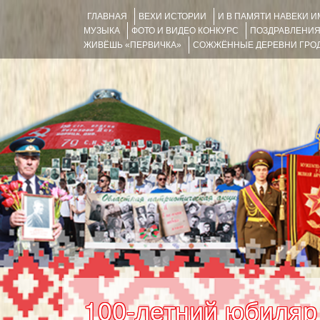
ГЛАВНАЯ
ВЕХИ ИСТОРИИ
И В ПАМЯТИ НАВЕКИ 
МУЗЫКА
ФОТО И ВИДЕО КОНКУРС
ПОЗДРАВЛЕНИ
ЖИВЁШЬ «ПЕРВИЧКА»
СОЖЖЁННЫЕ ДЕРЕВНИ ГРОД
100-летний юбиляр 