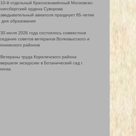
10-й отдельный Краснознамённый Московско-
ёнигсбергский ордена Суворова
азведывательный авиаполк празднует 85-летие
о дня образования
30 июля 2026 года состоялось совместное
аседание советов ветеранов Волковысского и
лонимского районов
Ветераны труда Кореличского района
вершили экскурсию в Ботанический сад г.
инска.