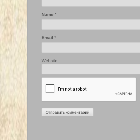
Name
*
Email
*
Website