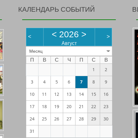
КАЛЕНДАРЬ СОБЫТИЙ
В
<
2026
>
<
>
Август
Месяц
П
В
С
Ч
П
С
В
1
2
3
4
5
6
7
8
9
10
11
12
13
14
15
16
17
18
19
20
21
22
23
24
25
26
27
28
29
30
31