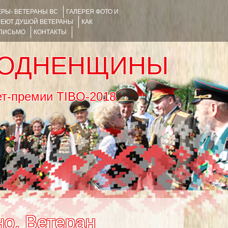
РЫ- ВЕТЕРАНЫ ВС
ГАЛЕРЕЯ ФОТО И
РЕЮТ ДУШОЙ ВЕТЕРАНЫ
КАК
 ПИСЬМО
КОНТАКТЫ
РОДНЕНЩИНЫ
тернет-премии TIBO-2018
но. Ветеран