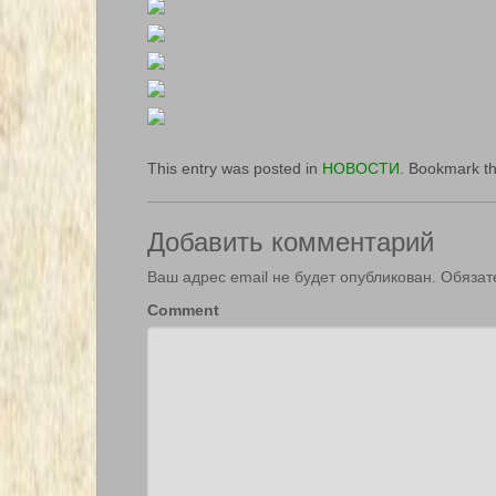
This entry was posted in
НОВОСТИ
. Bookmark t
Добавить комментарий
Ваш адрес email не будет опубликован.
Обязат
Comment