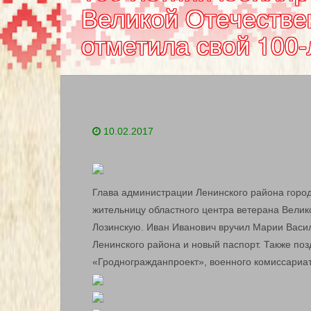
Великой Отечестве
отметила свой 100
10.02.2017
Глава администрации Ленинского района горо
жительницу областного центра ветерана Вели
Лозинскую. Иван Иванович вручил Марии Васи
Ленинского района и новый паспорт. Также по
«Гродногражданпроект», военного комиссариат