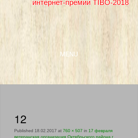
интернет-премии TIBO-2018
SKIP TO CONTENT
MENU
12
Published
18.02.2017
at
760 × 507
in
17 февраля
ветеранская организация Октябрьского района г.