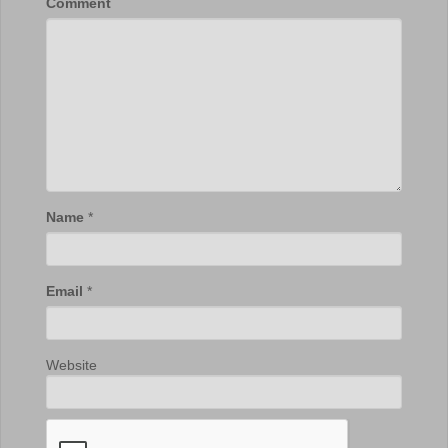
Comment
Name
*
Email
*
Website