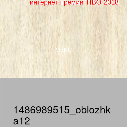
интернет-премии TIBO-2018
SKIP TO CONTENT
MENU
1486989515_oblozhk
a12