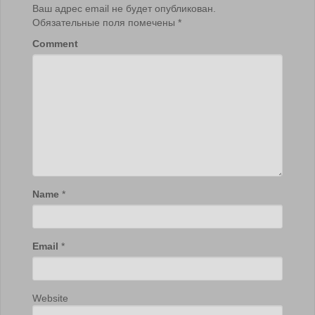
Ваш адрес email не будет опубликован.
Обязательные поля помечены
*
Comment
Name
*
Email
*
Website