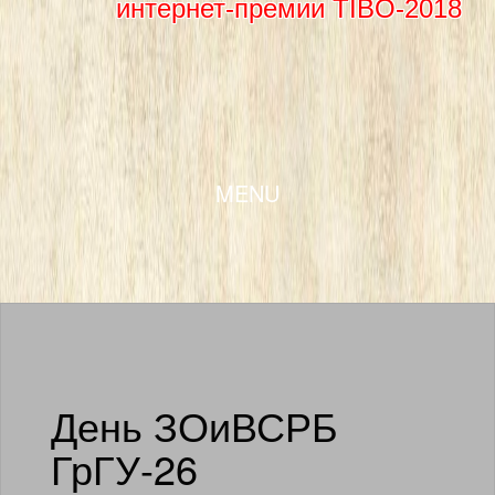
интернет-премии TIBO-2018
SKIP TO CONTENT
MENU
День ЗОиВСРБ
ГрГУ-26