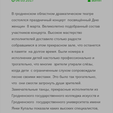
06.03.2017
admin
В гродненском областном драматическом театре
состоялся праздничный концерт посвящённый Дню
женщин 8 марта. Великолепно подобранный состав
участников концерта. Высокое мастерство
исполнителей доставило столько радости
собравшимся в этом прекрасном зале, что останется
в памяти на долгое время. Были номера в
исполнении детей настолько профессионально и
трогательно, что многие зрители утирали слёзы,
когда дети с ограниченным слухом сопровождали
песню своими жестами. Это было так трогательно,
что они смогли затронуть души зрителей.
Замечательные танцы, прекрасные исполнители из
Гродненского государственного колледжа искусств и
Гродненского государственного университета имени
Янки Купалы показали каких высоких специалистов,