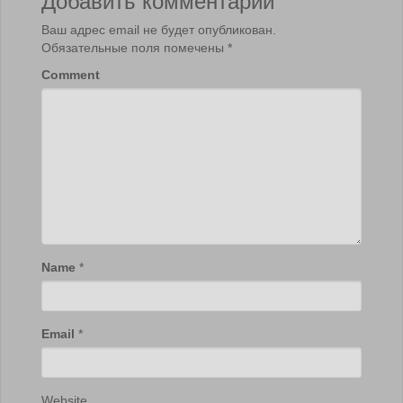
Ваш адрес email не будет опубликован.
Обязательные поля помечены
*
Comment
Name
*
Email
*
Website