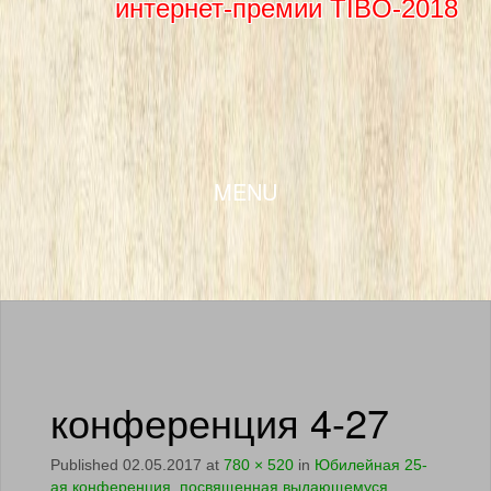
интернет-премии TIBO-2018
SKIP TO CONTENT
MENU
конференция 4-27
Published
02.05.2017
at
780 × 520
in
Юбилейная 25-
ая конференция, посвященная выдающемуся