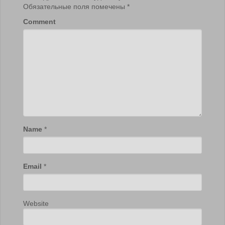
Обязательные поля помечены
*
Comment
Name
*
Email
*
Website