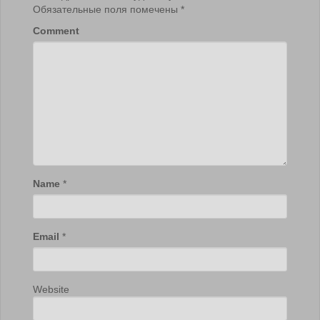
Обязательные поля помечены
*
Comment
Name
*
Email
*
Website