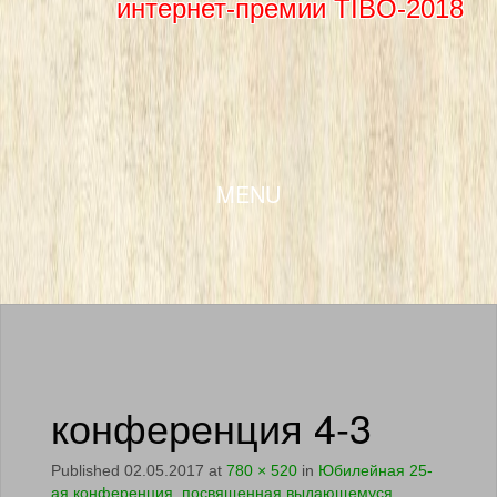
интернет-премии TIBO-2018
SKIP TO CONTENT
MENU
конференция 4-3
Published
02.05.2017
at
780 × 520
in
Юбилейная 25-
ая конференция, посвященная выдающемуся