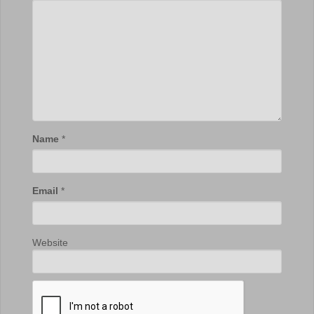
Name
*
Email
*
Website