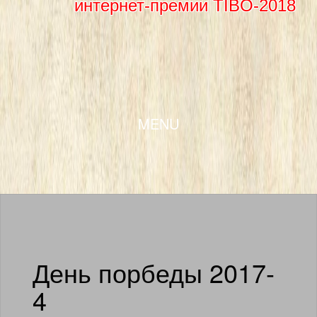
интернет-премии TIBO-2018
SKIP TO CONTENT
MENU
День порбеды 2017-
4