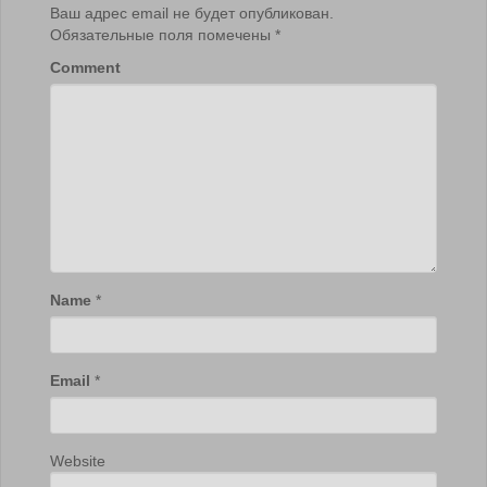
Ваш адрес email не будет опубликован.
Обязательные поля помечены
*
Comment
Name
*
Email
*
Website