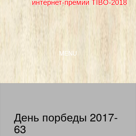
интернет-премии TIBO-2018
SKIP TO CONTENT
MENU
День порбеды 2017-
63