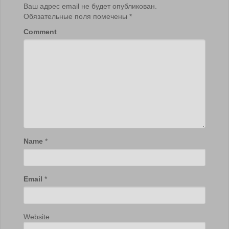
Ваш адрес email не будет опубликован.
Обязательные поля помечены
*
Comment
Name
*
Email
*
Website