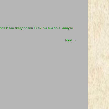
ов Иван Фёдорович Если бы мы по 1 минуте
Next
→