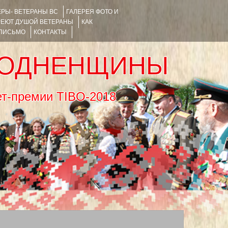
РЫ- ВЕТЕРАНЫ ВС
ГАЛЕРЕЯ ФОТО И
РЕЮТ ДУШОЙ ВЕТЕРАНЫ
КАК
 ПИСЬМО
КОНТАКТЫ
РОДНЕНЩИНЫ
тернет-премии TIBO-2018