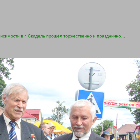
исимости в г. Скидель прошёл торжественно и празднично…