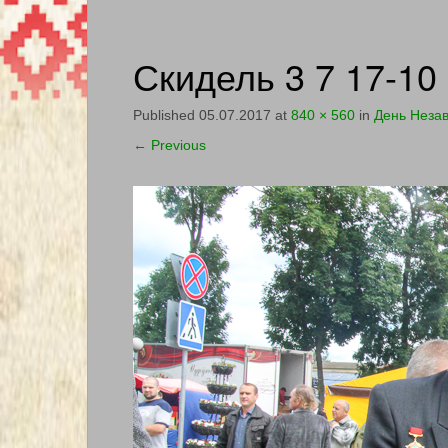
Скидель 3 7 17-10
Published
05.07.2017
at
840 × 560
in
День Незав
←
Previous