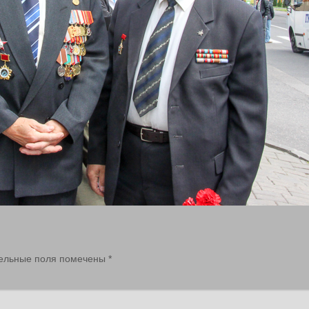
ельные поля помечены
*