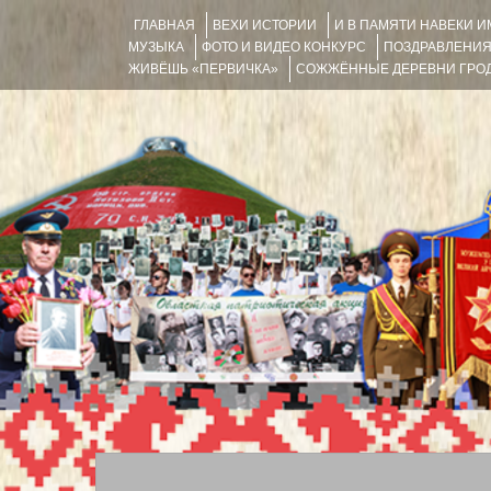
ГЛАВНАЯ
ВЕХИ ИСТОРИИ
И В ПАМЯТИ НАВЕКИ 
МУЗЫКА
ФОТО И ВИДЕО КОНКУРС
ПОЗДРАВЛЕНИ
ЖИВЁШЬ «ПЕРВИЧКА»
СОЖЖЁННЫЕ ДЕРЕВНИ ГРОД