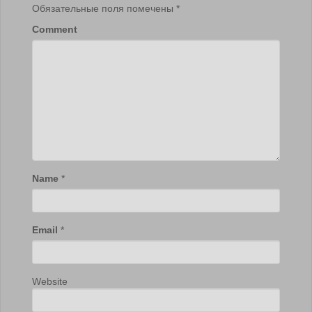
Обязательные поля помечены
*
Comment
Name
*
Email
*
Website