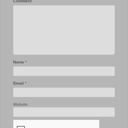
Comment
Name
*
Email
*
Website