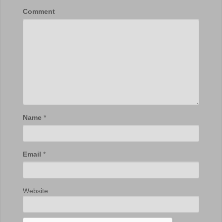
Comment
Name
*
Email
*
Website