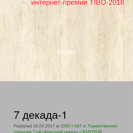
интернет-премии TIBO-2018
SKIP TO CONTENT
MENU
7 декада-1
Published
25.09.2017
at
1000 × 667
in
Торжественное
открытие 7-ой областной декады «ЗОЛОТОЙ