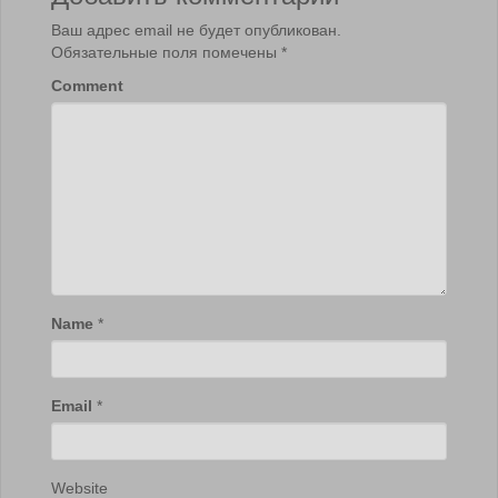
Ваш адрес email не будет опубликован.
Обязательные поля помечены
*
Comment
Name
*
Email
*
Website