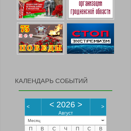
КАЛЕНДАРЬ СОБЫТИЙ
<
2026
>
<
>
Август
Месяц
П
В
С
Ч
П
С
В