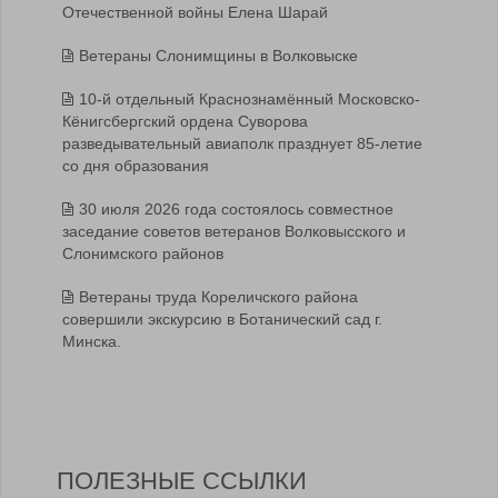
Отечественной войны Елена Шарай
Ветераны Слонимщины в Волковыске
10-й отдельный Краснознамённый Московско-
Кёнигсбергский ордена Суворова
разведывательный авиаполк празднует 85-летие
со дня образования
30 июля 2026 года состоялось совместное
заседание советов ветеранов Волковысского и
Слонимского районов
Ветераны труда Кореличского района
совершили экскурсию в Ботанический сад г.
Минска.
ПОЛЕЗНЫЕ ССЫЛКИ