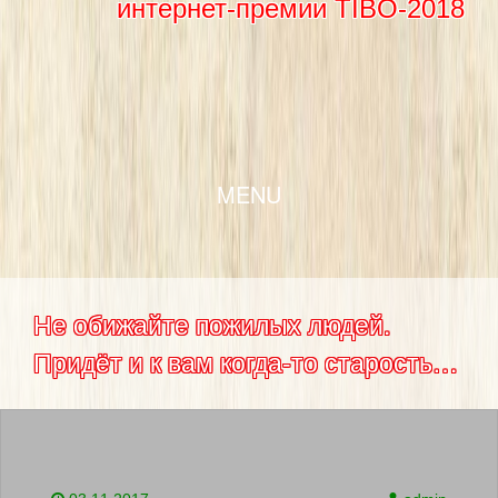
интернет-премии TIBO-2018
SKIP TO CONTENT
MENU
Не обижайте пожилых людей.
Придёт и к вам когда-то старость…