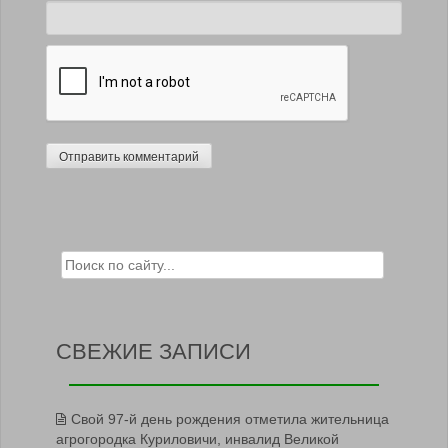
Search for:
СВЕЖИЕ ЗАПИСИ
Свой 97-й день рождения отметила жительница
агрогородка Куриловичи, инвалид Великой