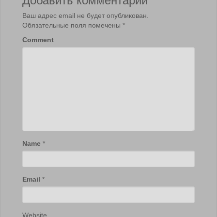
Ваш адрес email не будет опубликован.
Обязательные поля помечены
*
Comment
Name
*
Email
*
Website