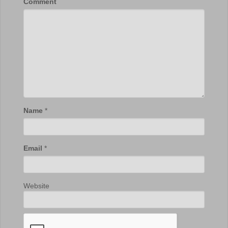
Comment
Name
*
Email
*
Website