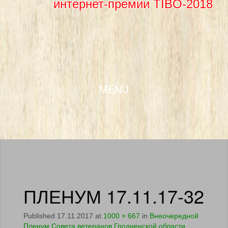
интернет-премии TIBO-2018
SKIP TO CONTENT
MENU
ПЛЕНУМ 17.11.17-32
Published
17.11.2017
at
1000 × 667
in
Внеочередной
Пленум Совета ветеранов Гродненской области