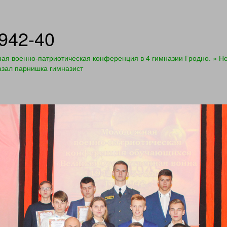
942-40
я военно-патриотическая конференция в 4 гимназии Гродно. » Не 
азал парнишка гимназист