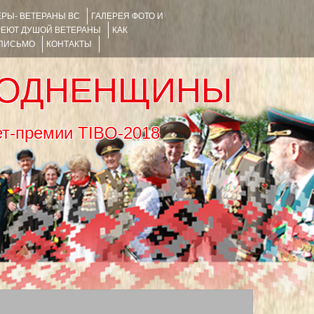
РЫ- ВЕТЕРАНЫ ВС
ГАЛЕРЕЯ ФОТО И
РЕЮТ ДУШОЙ ВЕТЕРАНЫ
КАК
 ПИСЬМО
КОНТАКТЫ
РОДНЕНЩИНЫ
тернет-премии TIBO-2018