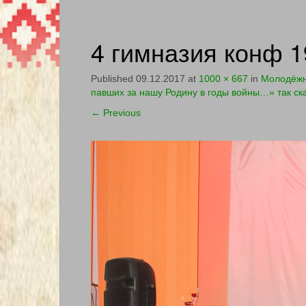
4 гимназия конф 1
Published
09.12.2017
at
1000 × 667
in
Молодёжна
павших за нашу Родину в годы войны…» так ск
←
Previous