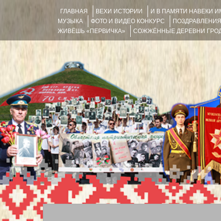
ГЛАВНАЯ
ВЕХИ ИСТОРИИ
И В ПАМЯТИ НАВЕКИ 
МУЗЫКА
ФОТО И ВИДЕО КОНКУРС
ПОЗДРАВЛЕНИ
ЖИВЁШЬ «ПЕРВИЧКА»
СОЖЖЁННЫЕ ДЕРЕВНИ ГРОД