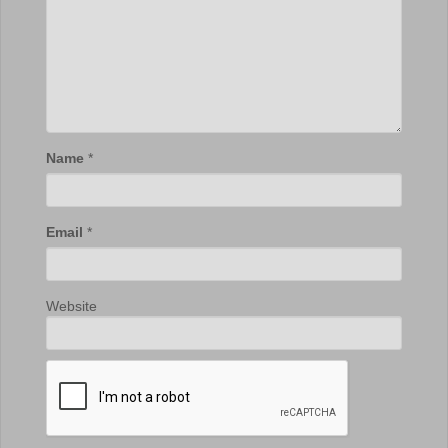
Name
*
Email
*
Website